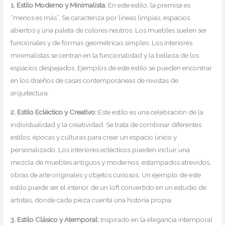
1. Estilo Moderno y Minimalista:
En este estilo, la premisa es
“menos es más”. Se caracteriza por líneas limpias, espacios
abiertos y una paleta de colores neutros. Los muebles suelen ser
funcionales y de formas geométricas simples. Los interiores
minimalistas se centran en la funcionalidad y la belleza de los
espacios despejados. Ejemplos de este estilo se pueden encontrar
en los diseños de casas contemporáneas de revistas de
arquitectura.
2. Estilo Ecléctico y Creativo:
Este estilo es una celebración de la
individualidad y la creatividad. Se trata de combinar diferentes
estilos, épocas y culturas para crear un espacio único y
personalizado. Los interiores eclécticos pueden incluir una
mezcla de muebles antiguos y modernos, estampados atrevidos,
obras de arte originales y objetos curiosos. Un ejemplo de este
estilo puede ser el interior de un loft convertido en un estudio de
artistas, donde cada pieza cuenta una historia propia.
3. Estilo Clásico y Atemporal:
Inspirado en la elegancia intemporal