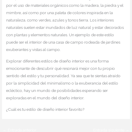
por el uso de materiales orgánicos como la madera, la piedra y el
mimbre, así como por una paleta de colores inspirada en la
naturaleza, como verdes, azules y tonos tierra. Los interiores
naturales suelen estar inundados de luz natural y estar decorados
con plantas y elementos naturales. Un ejemplo de este estilo
puede ser el interior de una casa de campo rodeada de jardines
exuberantes y vistas al campo.
Explorar diferentes estilos de diseño interior es una forma
emocionante de descubrir qué resonará mejor con tu propio
sentido del estilo y tu personalidad. Ya sea que te sientas atraído
por la simplicidad del minimalismo o la exuberancia del estilo
ecléctico, hay un mundo de posibilidades esperando ser
exploradas en el mundo del diseño interior.
¿Cuál es tu estilo de diseño interior favorito?
←
Entrada anterior
Entrada siguiente
→