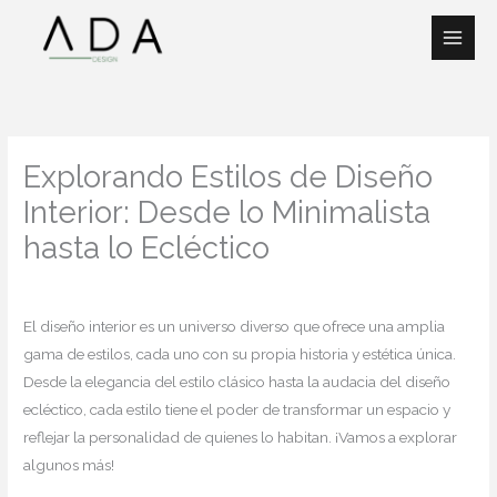
Ir
al
contenido
Explorando Estilos de Diseño
Interior: Desde lo Minimalista
hasta lo Ecléctico
Deja un comentario
/
Notas de Alexa
/ Por
adadesigncol
El diseño interior es un universo diverso que ofrece una amplia
gama de estilos, cada uno con su propia historia y estética única.
Desde la elegancia del estilo clásico hasta la audacia del diseño
ecléctico, cada estilo tiene el poder de transformar un espacio y
reflejar la personalidad de quienes lo habitan. ¡Vamos a explorar
algunos más!