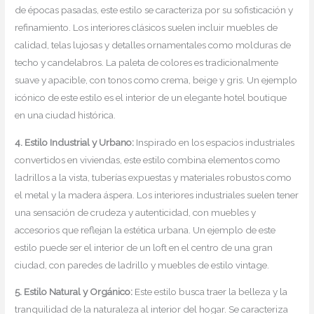
de épocas pasadas, este estilo se caracteriza por su sofisticación y
refinamiento. Los interiores clásicos suelen incluir muebles de
calidad, telas lujosas y detalles ornamentales como molduras de
techo y candelabros. La paleta de colores es tradicionalmente
suave y apacible, con tonos como crema, beige y gris. Un ejemplo
icónico de este estilo es el interior de un elegante hotel boutique
en una ciudad histórica.
4. Estilo Industrial y Urbano:
Inspirado en los espacios industriales
convertidos en viviendas, este estilo combina elementos como
ladrillos a la vista, tuberías expuestas y materiales robustos como
el metal y la madera áspera. Los interiores industriales suelen tener
una sensación de crudeza y autenticidad, con muebles y
accesorios que reflejan la estética urbana. Un ejemplo de este
estilo puede ser el interior de un loft en el centro de una gran
ciudad, con paredes de ladrillo y muebles de estilo vintage.
5. Estilo Natural y Orgánico:
Este estilo busca traer la belleza y la
tranquilidad de la naturaleza al interior del hogar. Se caracteriza